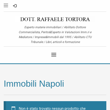
Esperto materie immobiliari / Abilitato Dottore
Commercialista, Perito&Esperto in Valutazioni Imm.ri e
Mediatore / Imprese&Immobili dal 1995 / Abilitato CTU
Tribunale / Libri, articoli e formazione
Immobili Napoli
Non è stato trovato nessun prodotto che