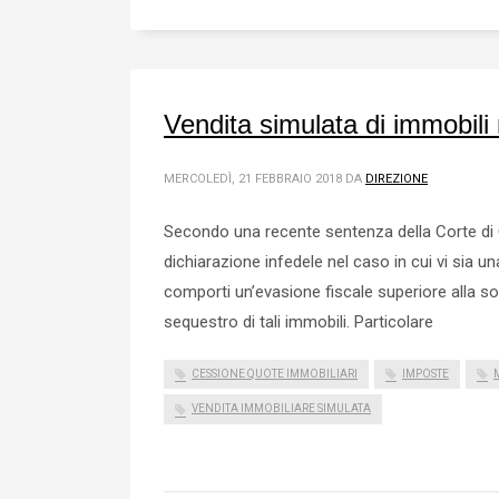
Vendita simulata di immobili
MERCOLEDÌ, 21 FEBBRAIO 2018
DA
DIREZIONE
Secondo una recente sentenza della Corte di C
dichiarazione infedele nel caso in cui vi sia 
comporti un’evasione fiscale superiore alla so
sequestro di tali immobili. Particolare
CESSIONE QUOTE IMMOBILIARI
IMPOSTE
VENDITA IMMOBILIARE SIMULATA