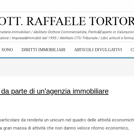
aterie immobiliari / Abilitato Dottore Commercialista, Perito&Esperto in Valutazion
atore / Imprese&Immobili dal 1995 / Abilitato CTU Tribunale / Libri, articoli e forma
I SONO
DIRITTI IMMOBILIARI
ARTICOLI DIVULGATIVI
C
 da parte di un’agenzia immobiliare
ì particolare da renderla un unicum nel quadro delle attività economich
una gran massa di attività che non danno veloce ritorno economico,