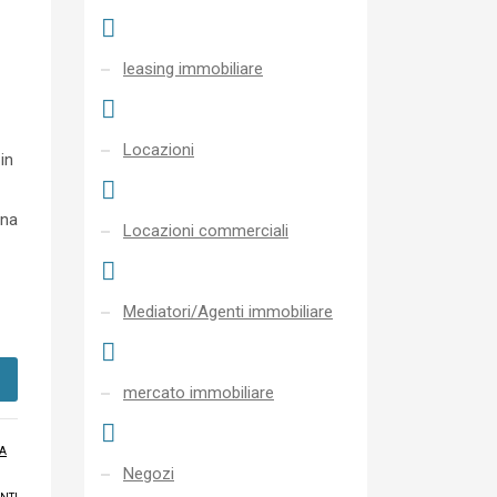
leasing immobiliare
Locazioni
in
una
Locazioni commerciali
Mediatori/Agenti immobiliare
mercato immobiliare
A
Negozi