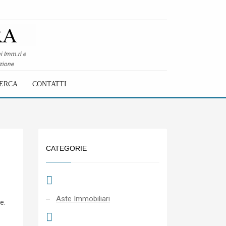
i Imm.ri e
zione
ERCA
CONTATTI
CATEGORIE
Aste Immobiliari
e.