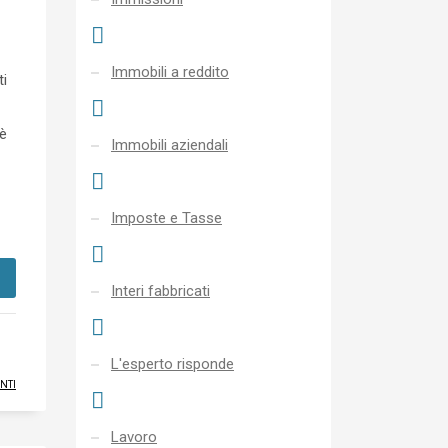
Immobili a reddito
ti
 è
Immobili aziendali
Imposte e Tasse
Interi fabbricati
L'esperto risponde
NTI
Lavoro