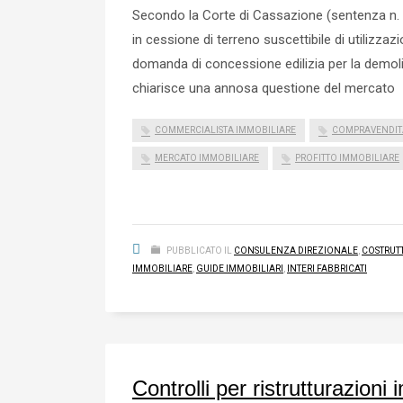
Secondo la Corte di Cassazione (sentenza n. 2
in cessione di terreno suscettibile di utilizzaz
domanda di concessione edilizia per la demoli
chiarisce una annosa questione del mercato
COMMERCIALISTA IMMOBILIARE
COMPRAVENDIT
MERCATO IMMOBILIARE
PROFITTO IMMOBILIARE
PUBBLICATO IL
CONSULENZA DIREZIONALE
,
COSTRUT
IMMOBILIARE
,
GUIDE IMMOBILIARI
,
INTERI FABBRICATI
Controlli per ristrutturazioni 