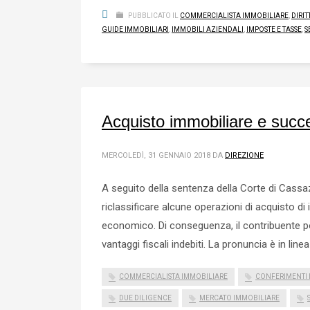
PUBBLICATO IL
COMMERCIALISTA IMMOBILIARE
,
DIRI
GUIDE IMMOBILIARI
,
IMMOBILI AZIENDALI
,
IMPOSTE E TASSE
,
S
Acquisto immobiliare e succ
MERCOLEDÌ, 31 GENNAIO 2018
DA
DIREZIONE
A seguito della sentenza della Corte di Cassa
riclassificare alcune operazioni di acquisto d
economico. Di conseguenza, il contribuente p
vantaggi fiscali indebiti. La pronuncia è in linea
COMMERCIALISTA IMMOBILIARE
CONFERIMENTI 
DUE DILIGENCE
MERCATO IMMOBILIARE