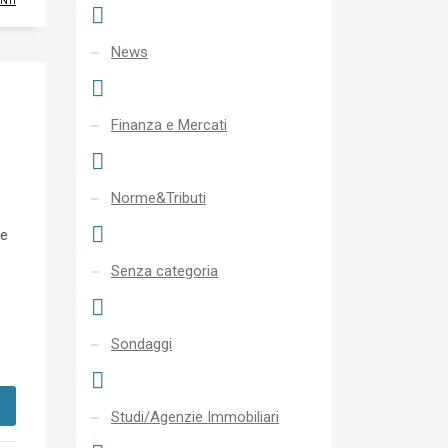
NTI
News
Finanza e Mercati
Norme&Tributi
he
Senza categoria
Sondaggi
Studi/Agenzie Immobiliari