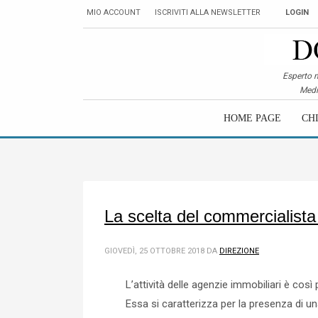
MIO ACCOUNT
ISCRIVITI ALLA NEWSLETTER
LOGIN
Esperto m
Medi
HOME PAGE
CH
La scelta del commercialista
GIOVEDÌ, 25 OTTOBRE 2018
DA
DIREZIONE
L’attività delle agenzie immobiliari è cos
Essa si caratterizza per la presenza di 